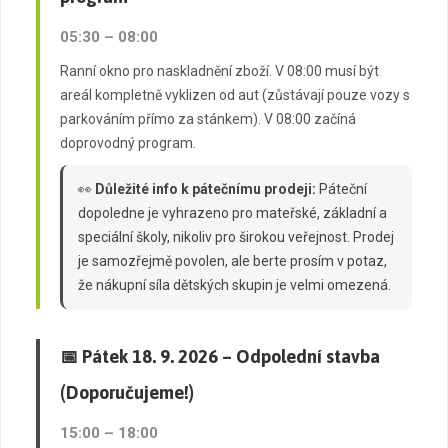
05:30 – 08:00
Ranní okno pro naskladnění zboží. V 08:00 musí být
areál kompletně vyklizen od aut (zůstávají pouze vozy s
parkováním přímo za stánkem). V 08:00 začíná
doprovodný program.
👀
Důležité info k pátečnímu prodeji:
Páteční
dopoledne je vyhrazeno pro mateřské, základní a
speciální školy, nikoliv pro širokou veřejnost. Prodej
je samozřejmě povolen, ale berte prosím v potaz,
že nákupní síla dětských skupin je velmi omezená.
📅 Pátek 18. 9. 2026 – Odpolední stavba
(Doporučujeme!)
15:00 – 18:00