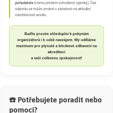
pořadatele
(mimo předem schválené výjimky). Čas
odjezdu se může změnit v závislosti na aktuální
návštěvnosti areálu.
Buďte prosím ohleduplní k pokynům
organizátorů i k sobě navzájem. My uděláme
maximum pro plynulé a bleskové odbavení na
akreditaci
a vaši celkovou spokojenost!
☎️ Potřebujete poradit nebo
pomoci?