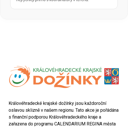
Královéhradecké krajské dožínky jsou každoroční
oslavou sklizně v našem regionu. Tato akce je pořádána
s finanční podporou Královéhradeckého kraje a
zařazena do programu CALENDARIUM REGINA města