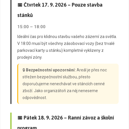
📅 Čtvrtek 17. 9. 2026 – Pouze stavba
stánků
15:00 – 18:00
Ideální čas pro klidnou stavbu vašeho zázemí za světla.
V 18:00 musí být všechny zásobovací vozy (bez trvalé
parkovací karty u stánku) kompletně vyklizeny z
prodejní zóny.
🔒
Bezpečnostní upozornění:
Areál je přes noc
střežen bezpečnostní službou, přesto
doporučujeme nenechávat ve stáncích cenné
zboží. Jako organizátoři za něj neneseme
odpovědnost.
📅 Pátek 18. 9. 2026 – Ranní závoz a školní
program