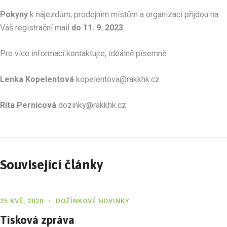
Pokyny
k nájezdům, prodejním místům a organizaci přijdou na
Váš registrační mail
do 11. 9. 2023
Pro více informací kontaktujte, ideálně písemně:
Lenka Kopelentová
kopelentova@rakkhk.cz
Rita Pernicová
dozinky@rakkhk.cz
Související články
25 KVĚ, 2020
DOŽÍNKOVÉ NOVINKY
Tisková zpráva