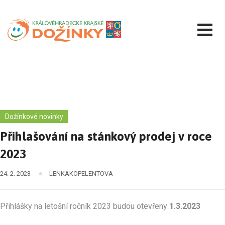
Přejít
k
obsahu
Dožínkové novinky
Přihlašování na stánkový prodej v roce
2023
24. 2. 2023
LENKAKOPELENTOVA
Přihlášky na letošní ročník 2023 budou otevřeny
1.3.2023