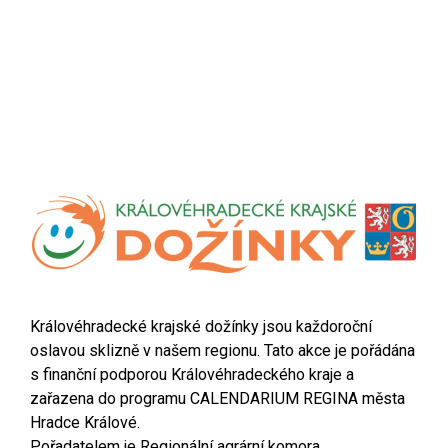
Královéhradecké krajské dožínky jsou každoroční
oslavou sklizně v našem regionu. Tato akce je pořádána
s finanční podporou Královéhradeckého kraje a
zařazena do programu CALENDARIUM REGINA města
Hradce Králové.
Pořadatelem je Regionální agrární komora