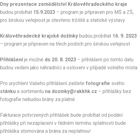
Dny prezentace zemědělství Královéhradeckého kraje
budou probíhat
15.9.2023
– program je připraven pro MŠ a ZŠ,
pro širokou veřejnost je otevřeno tržiště a statické výstavy
Královéhradecké krajské dožínky
budou probíhat
16. 9. 2023
– program je připraven na třech podiích pro širokou veřejnost
Přihlášení
je možné
do 20. 8. 2023
– přihlášení po tomto datu
budou vedeni jako náhradníci a osloveni v případě volného místa
Pro urychlení Vašeho přihlášení zašlete
fotografie
svého
stánku
a sortimentu
na dozinky@rakkhk.cz
– přihlášky bez
fotografie nebudou brány za platné
Fakturace potvrzených přihlášek bude probíhat od podání
přihlášky při nezaplacení v řádném termínu splatnosti bude
přihláška stornována a brána za neplatnou!